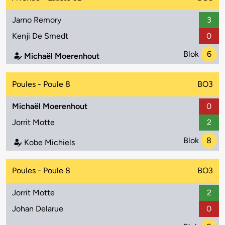
Jarno Remory
3
Kenji De Smedt
0
Blok
6
Michaël Moerenhout
Poules - Poule 8
BO3
Michaël Moerenhout
0
Jorrit Motte
2
Blok
8
Kobe Michiels
Poules - Poule 8
BO3
Jorrit Motte
2
Johan Delarue
0