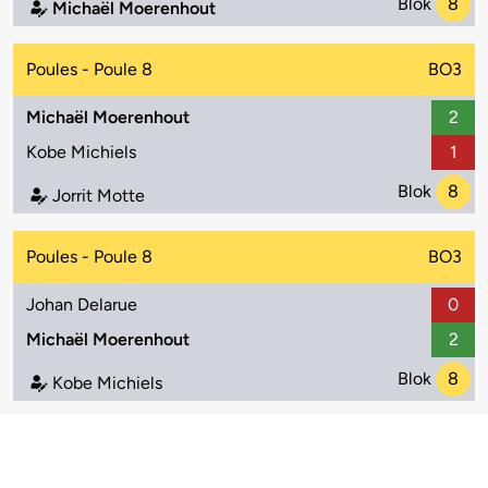
Blok
8
Michaël Moerenhout
Poules - Poule 8
BO3
Michaël Moerenhout
2
Kobe Michiels
1
Blok
8
Jorrit Motte
Poules - Poule 8
BO3
Johan Delarue
0
Michaël Moerenhout
2
Blok
8
Kobe Michiels