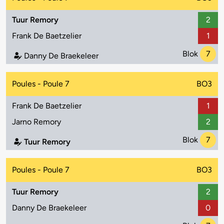
Tuur Remory
2
Frank De Baetzelier
1
Blok
7
Danny De Braekeleer
Poules - Poule 7
BO3
Frank De Baetzelier
1
Jarno Remory
2
Blok
7
Tuur Remory
Poules - Poule 7
BO3
Tuur Remory
2
Danny De Braekeleer
0