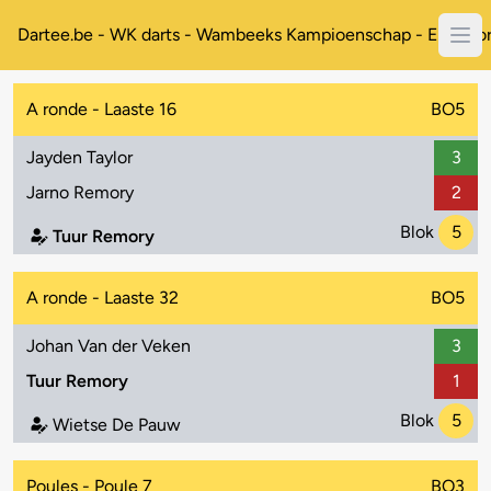
Dartee.be - WK darts - Wambeeks Kampioenschap - Enkelto
A ronde - Laaste 16
BO5
Jayden Taylor
3
Jarno Remory
2
Blok
5
Tuur Remory
A ronde - Laaste 32
BO5
Johan Van der Veken
3
Tuur Remory
1
Blok
5
Wietse De Pauw
Poules - Poule 7
BO3