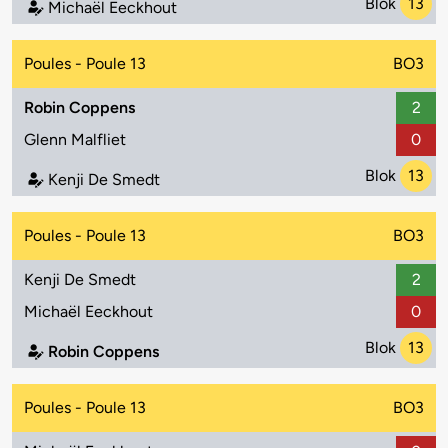
Blok
13
Michaël Eeckhout
Poules - Poule 13
BO3
Robin Coppens
2
Glenn Malfliet
0
Blok
13
Kenji De Smedt
Poules - Poule 13
BO3
Kenji De Smedt
2
Michaël Eeckhout
0
Blok
13
Robin Coppens
Poules - Poule 13
BO3