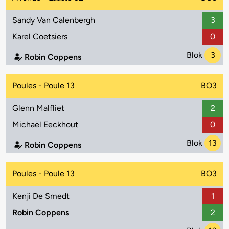
Sandy Van Calenbergh
3
Karel Coetsiers
0
Blok
3
Robin Coppens
Poules - Poule 13
BO3
Glenn Malfliet
2
Michaël Eeckhout
0
Blok
13
Robin Coppens
Poules - Poule 13
BO3
Kenji De Smedt
1
Robin Coppens
2