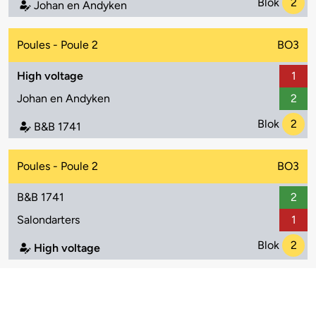
Blok
2
Johan en Andyken
Poules - Poule 2
BO3
High voltage
1
Johan en Andyken
2
Blok
2
B&B 1741
Poules - Poule 2
BO3
B&B 1741
2
Salondarters
1
Blok
2
High voltage