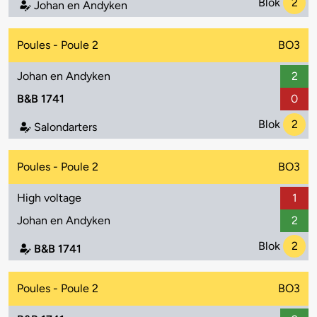
Blok
2
Johan en Andyken
Poules - Poule 2
BO3
Johan en Andyken
2
B&B 1741
0
Blok
2
Salondarters
Poules - Poule 2
BO3
High voltage
1
Johan en Andyken
2
Blok
2
B&B 1741
Poules - Poule 2
BO3