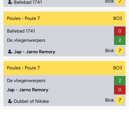
Blok
7
Ballebad 1741
Poules - Poule 7
BO3
Ballebad 1741
0
De vliegenwerpers
2
Blok
7
Jap - Jarno Remory
Poules - Poule 7
BO3
De vliegenwerpers
2
Jap - Jarno Remory
0
Blok
7
Dubbel of Nikske