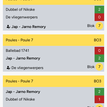
Dubbel of Nikske
2
De vliegenwerpers
0
Blok
7
Jap - Jarno Remory
Poules - Poule 7
BO3
Ballebad 1741
0
Jap - Jarno Remory
2
Blok
7
De vliegenwerpers
Poules - Poule 7
BO3
Jap - Jarno Remory
2
Dubbel of Nikske
1