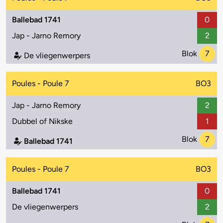
Ballebad 1741
0
Jap - Jarno Remory
2
Blok
7
De vliegenwerpers
Poules - Poule 7
BO3
Jap - Jarno Remory
2
Dubbel of Nikske
1
Blok
7
Ballebad 1741
Poules - Poule 7
BO3
Ballebad 1741
0
De vliegenwerpers
2