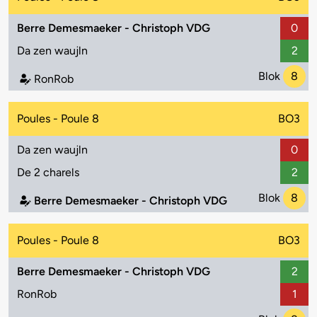
Berre Demesmaeker - Christoph VDG
0
Da zen waujln
2
Blok
8
RonRob
Poules - Poule 8
BO3
Da zen waujln
0
De 2 charels
2
Blok
8
Berre Demesmaeker - Christoph VDG
Poules - Poule 8
BO3
Berre Demesmaeker - Christoph VDG
2
RonRob
1