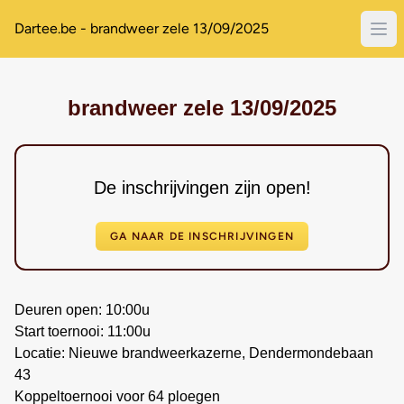
Dartee.be - brandweer zele 13/09/2025
brandweer zele 13/09/2025
De inschrijvingen zijn open!
GA NAAR DE INSCHRIJVINGEN
Deuren open: 10:00u
Start toernooi: 11:00u
Locatie: Nieuwe brandweerkazerne, Dendermondebaan
43
Koppeltoernooi voor 64 ploegen