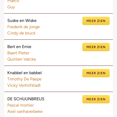
Marco
Guy
Suske en Wiske
MEER ZIEN
Frederik de jonge
Cindy de bruck
Bert en Ernie
MEER ZIEN
Baert Pieter
Quinten Valcke
Knabbel en babbel
MEER ZIEN
Timothy De Paepe
Vicky Verhofstadt
DE SCHUUNBREUS
MEER ZIEN
Pascal mortier
Axel vanhaverbeke