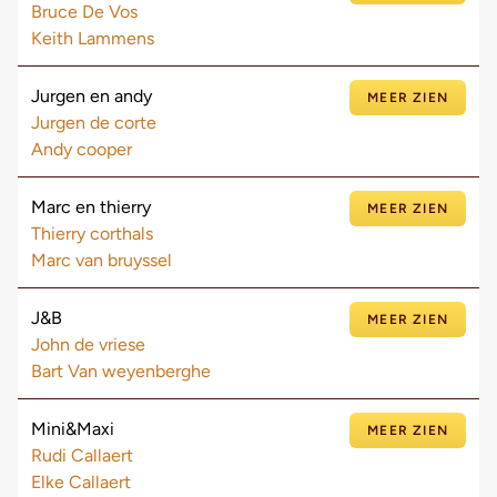
Bruce De Vos
Keith Lammens
Jurgen en andy
MEER ZIEN
Jurgen de corte
Andy cooper
Marc en thierry
MEER ZIEN
Thierry corthals
Marc van bruyssel
J&B
MEER ZIEN
John de vriese
Bart Van weyenberghe
Mini&Maxi
MEER ZIEN
Rudi Callaert
Elke Callaert