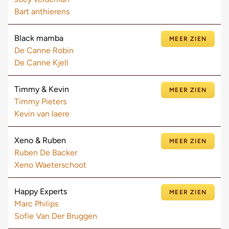
Bart anthierens
Black mamba
MEER ZIEN
De Canne Robin
De Canne Kjell
Timmy & Kevin
MEER ZIEN
Timmy Pieters
Kevin van laere
Xeno & Ruben
MEER ZIEN
Ruben De Backer
Xeno Waeterschoot
Happy Experts
MEER ZIEN
Marc Philips
Sofie Van Der Bruggen