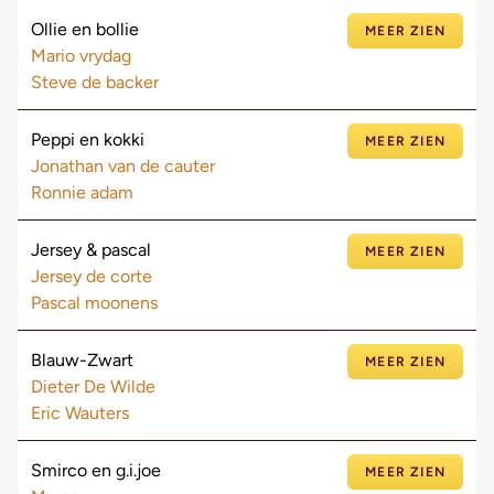
Ollie en bollie
MEER ZIEN
Mario vrydag
Steve de backer
Peppi en kokki
MEER ZIEN
Jonathan van de cauter
Ronnie adam
Jersey & pascal
MEER ZIEN
Jersey de corte
Pascal moonens
Blauw-Zwart
MEER ZIEN
Dieter De Wilde
Eric Wauters
Smirco en g.i.joe
MEER ZIEN